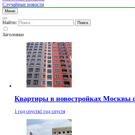
Случайные новости
Меню
Найти:
Заголовки
Квартиры в новостройках Москвы с
1 год спустя
1 год спустя