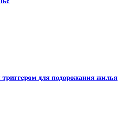
лье
 триггером для подорожания жилья