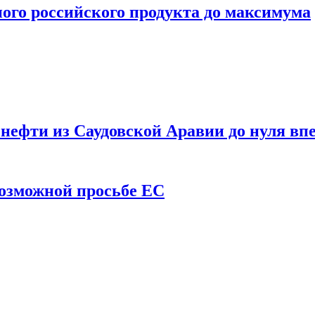
ого российского продукта до максимума
ефти из Саудовской Аравии до нуля впе
возможной просьбе ЕС