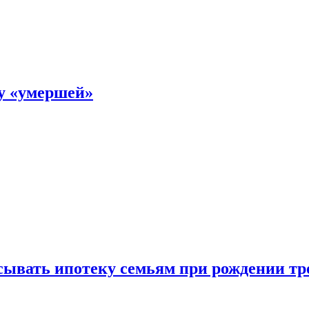
ку «умершей»
ывать ипотеку семьям при рождении тр