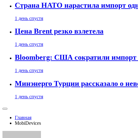
Страна НАТО нарастила импорт одн
1 день спустя
Цена Brent резко взлетела
1 день спустя
Bloomberg: США сократили импорт н
1 день спустя
Минэнерго Турции рассказало о не
1 день спустя
Главная
MobiDevices