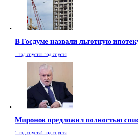
В Госдуме назвали льготную ипоте
1 год спустя
1 год спустя
Миронов предложил полностью спис
1 год спустя
1 год спустя