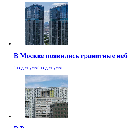
В Москве появились гранитные не
1 год спустя
1 год спустя