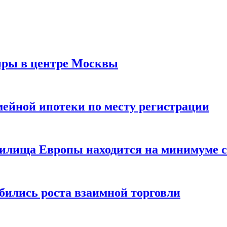
иры в центре Москвы
мейной ипотеки по месту регистрации
нилища Европы находится на минимуме с 
бились роста взаимной торговли