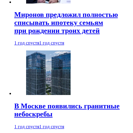
Миронов предложил полностью
списывать ипотеку семьям
при рождении троих детей
1 год спустя
1 год спустя
В Москве появились гранитные
небоскребы
1 год спустя
1 год спустя