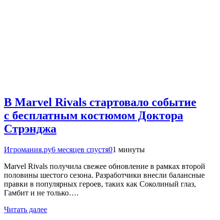
В Marvel Rivals стартовало событие
с бесплатным костюмом Доктора
Стрэнджа
Игромания.ру
6 месяцев спустя
0
1 минуты
Marvel Rivals получила свежее обновление в рамках второй
половины шестого сезона. Разработчики внесли балансные
правки в популярных героев, таких как Соколиный глаз,
Гамбит и не только….
Читать далее