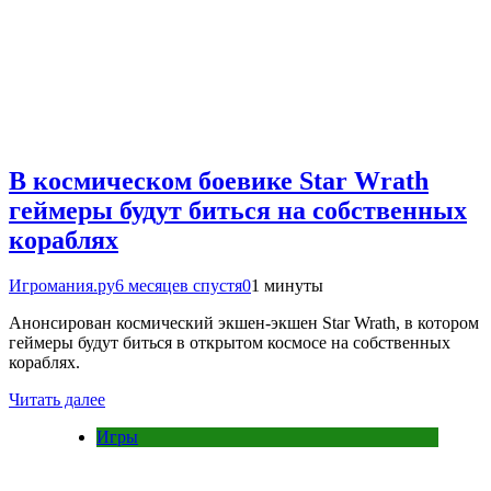
В космическом боевике Star Wrath
геймеры будут биться на собственных
кораблях
Игромания.ру
6 месяцев спустя
0
1 минуты
Анонсирован космический экшен-экшен Star Wrath, в котором
геймеры будут биться в открытом космосе на собственных
кораблях.
Читать далее
Игры