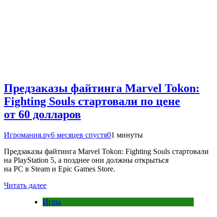
Предзаказы файтинга Marvel Tokon:
Fighting Souls стартовали по цене
от 60 долларов
Игромания.ру
6 месяцев спустя
0
1 минуты
Предзаказы файтинга Marvel Tokon: Fighting Souls стартовали
на PlayStation 5, а позднее они должны открыться
на PC в Steam и Epic Games Store.
Читать далее
Игры