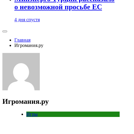
о невозможной просьбе ЕС
4 дня спустя
Главная
Игромания.ру
Игромания.ру
Игры