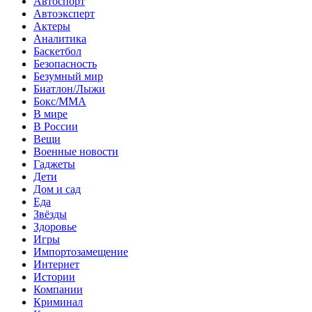
Автоспорт
Автоэксперт
Актеры
Аналитика
Баскетбол
Безопасность
Безумный мир
Биатлон/Лыжи
Бокс/MMA
В мире
В России
Вещи
Военные новости
Гаджеты
Дети
Дом и сад
Еда
Звёзды
Здоровье
Игры
Импортозамещение
Интернет
Истории
Компании
Криминал