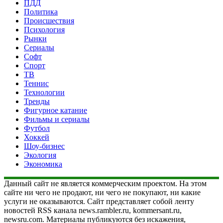
ПДД
Политика
Происшествия
Психология
Рынки
Сериалы
Софт
Спорт
ТВ
Теннис
Технологии
Тренды
Фигурное катание
Фильмы и сериалы
Футбол
Хоккей
Шоу-бизнес
Экология
Экономика
Данный сайт не является коммерческим проектом. На этом
сайте ни чего не продают, ни чего не покупают, ни какие
услуги не оказываются. Сайт представляет собой ленту
новостей RSS канала news.rambler.ru, kommersant.ru,
newsru.com. Материалы публикуются без искажения,