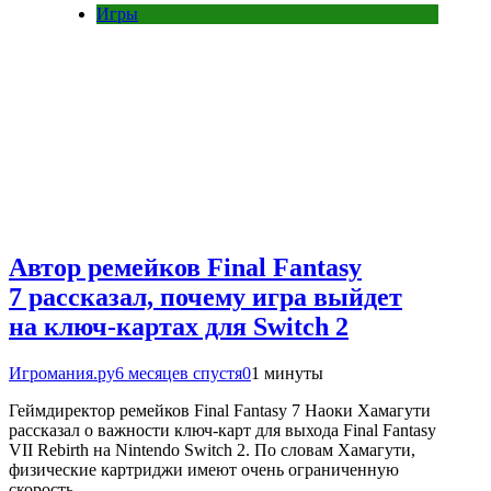
Игры
Автор ремейков Final Fantasy
7 рассказал, почему игра выйдет
на ключ-картах для Switch 2
Игромания.ру
6 месяцев спустя
0
1 минуты
Геймдиректор ремейков Final Fantasy 7 Наоки Хамагути
рассказал о важности ключ-карт для выхода Final Fantasy
VII Rebirth на Nintendo Switch 2. По словам Хамагути,
физические картриджи имеют очень ограниченную
скорость……