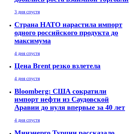
3 дня спустя
Страна НАТО нарастила импорт
одного российского продукта до
максимума
4 дня спустя
Цена Brent резко взлетела
4 дня спустя
Bloomberg: США сократили
импорт нефти из Саудовской
Аравии до нуля впервые за 40 лет
4 дня спустя
Минэнерго Турции рассказало