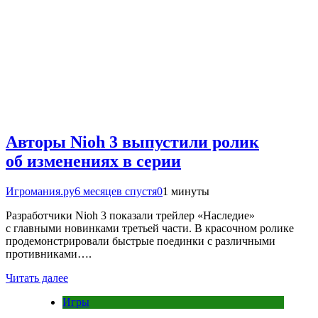
Авторы Nioh 3 выпустили ролик
об изменениях в серии
Игромания.ру
6 месяцев спустя
0
1 минуты
Разработчики Nioh 3 показали трейлер «Наследие»
с главными новинками третьей части. В красочном ролике
продемонстрировали быстрые поединки с различными
противниками….
Читать далее
Игры