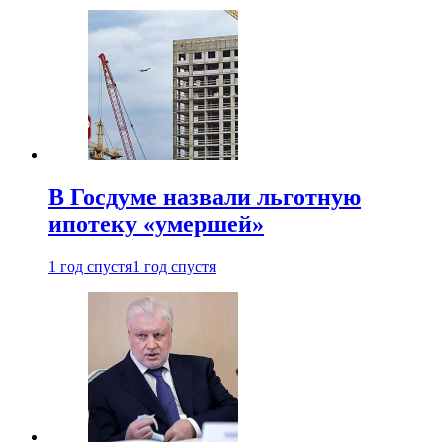
В Госдуме назвали льготную
ипотеку «умершей»
1 год спустя
1 год спустя