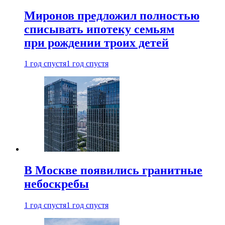
Миронов предложил полностью
списывать ипотеку семьям
при рождении троих детей
1 год спустя
1 год спустя
В Москве появились гранитные
небоскребы
1 год спустя
1 год спустя