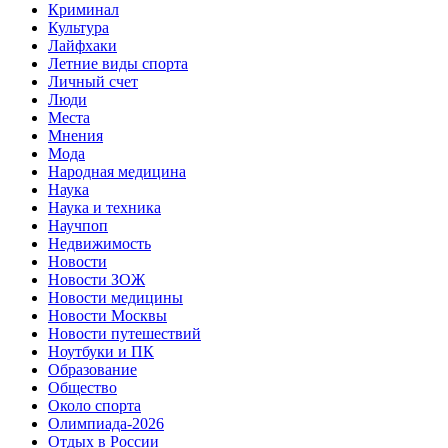
Криминал
Культура
Лайфхаки
Летние виды спорта
Личный счет
Люди
Места
Мнения
Мода
Народная медицина
Наука
Наука и техника
Научпоп
Недвижимость
Новости
Новости ЗОЖ
Новости медицины
Новости Москвы
Новости путешествий
Ноутбуки и ПК
Образование
Общество
Около спорта
Олимпиада-2026
Отдых в России