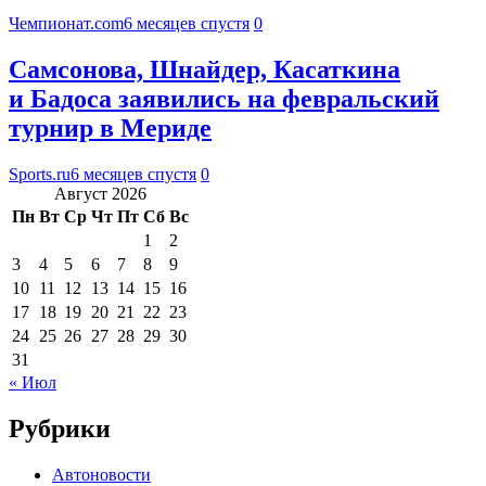
Чемпионат.com
6 месяцев спустя
0
Самсонова, Шнайдер, Касаткина
и Бадоса заявились на февральский
турнир в Мериде
Sports.ru
6 месяцев спустя
0
Август 2026
Пн
Вт
Ср
Чт
Пт
Сб
Вс
1
2
3
4
5
6
7
8
9
10
11
12
13
14
15
16
17
18
19
20
21
22
23
24
25
26
27
28
29
30
31
« Июл
Рубрики
Автоновости