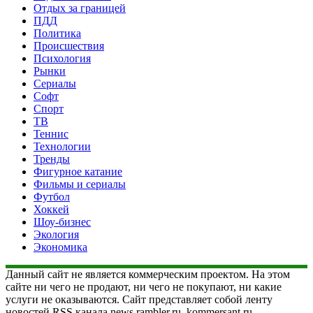
Отдых за границей
ПДД
Политика
Происшествия
Психология
Рынки
Сериалы
Софт
Спорт
ТВ
Теннис
Технологии
Тренды
Фигурное катание
Фильмы и сериалы
Футбол
Хоккей
Шоу-бизнес
Экология
Экономика
Данный сайт не является коммерческим проектом. На этом
сайте ни чего не продают, ни чего не покупают, ни какие
услуги не оказываются. Сайт представляет собой ленту
новостей RSS канала news.rambler.ru, kommersant.ru,