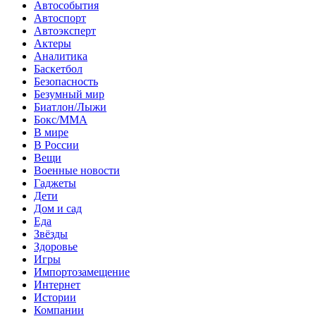
Автособытия
Автоспорт
Автоэксперт
Актеры
Аналитика
Баскетбол
Безопасность
Безумный мир
Биатлон/Лыжи
Бокс/MMA
В мире
В России
Вещи
Военные новости
Гаджеты
Дети
Дом и сад
Еда
Звёзды
Здоровье
Игры
Импортозамещение
Интернет
Истории
Компании