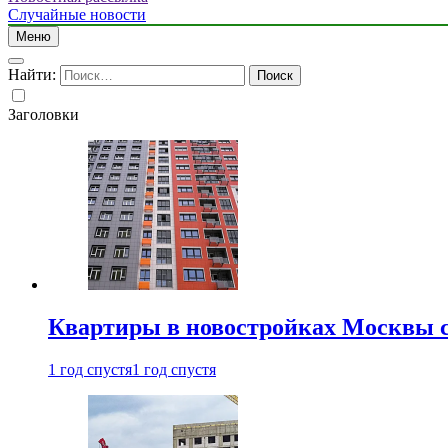
Случайные новости
Меню
Найти:
Заголовки
Квартиры в новостройках Москвы с
1 год спустя
1 год спустя