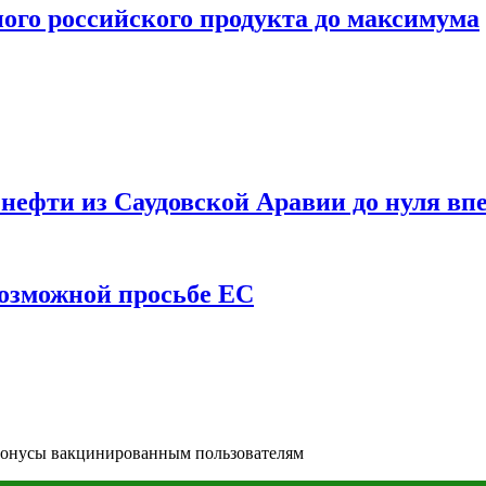
ого российского продукта до максимума
ефти из Саудовской Аравии до нуля впе
возможной просьбе ЕС
 бонусы вакцинированным пользователям