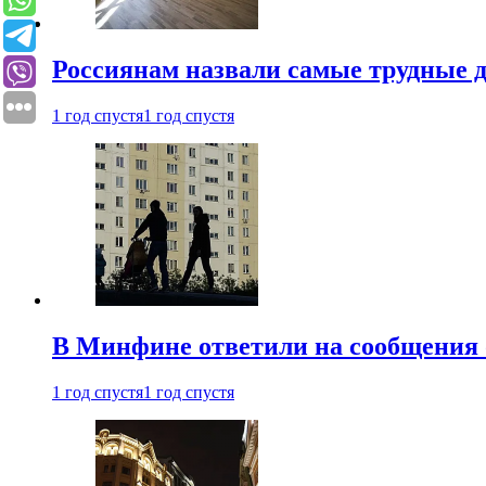
Россиянам назвали самые трудные 
1 год спустя
1 год спустя
В Минфине ответили на сообщения 
1 год спустя
1 год спустя