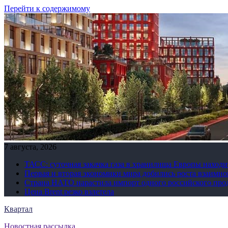
Перейти к содержимому
7 августа, 2026
ТАСС: суточная закачка газа в хранилища Европы находи
Первая и вторая экономики мира добились роста взаимно
Страна НАТО нарастила импорт одного российского про
Цена Brent резко взлетела
Квартал
Новостная рассылка