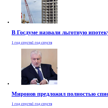
В Госдуме назвали льготную ипоте
1 год спустя
1 год спустя
Миронов предложил полностью спис
1 год спустя
1 год спустя