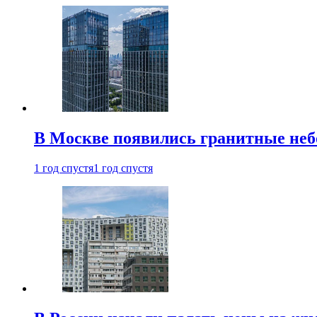
В Москве появились гранитные не
1 год спустя
1 год спустя