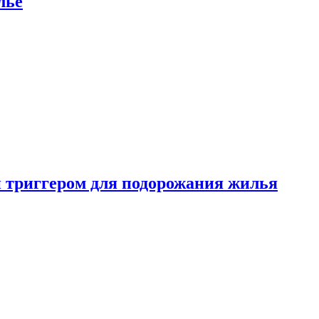
лье
 триггером для подорожания жилья