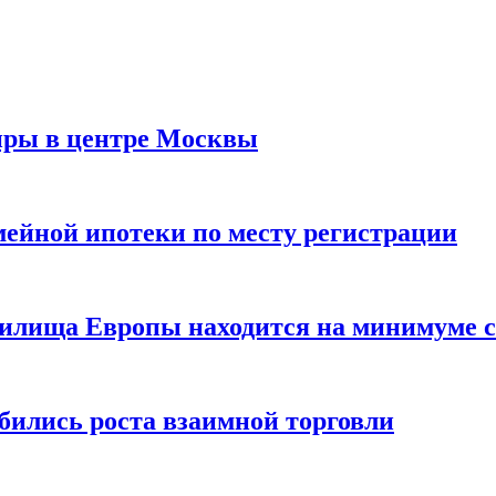
иры в центре Москвы
мейной ипотеки по месту регистрации
нилища Европы находится на минимуме с 
бились роста взаимной торговли