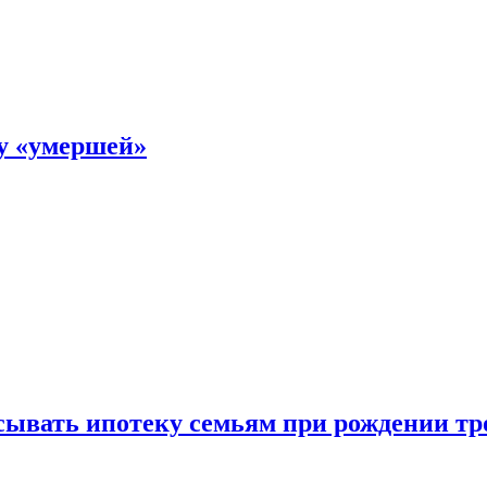
ку «умершей»
ывать ипотеку семьям при рождении тр