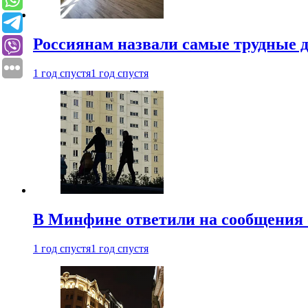
Россиянам назвали самые трудные 
1 год спустя
1 год спустя
В Минфине ответили на сообщения 
1 год спустя
1 год спустя