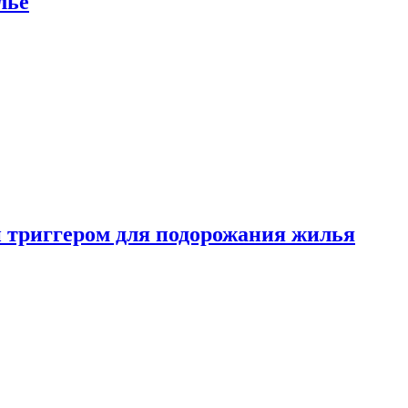
лье
 триггером для подорожания жилья