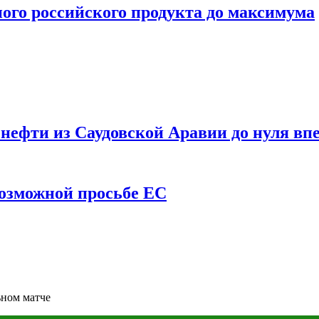
ого российского продукта до максимума
ефти из Саудовской Аравии до нуля впе
возможной просьбе ЕС
ьном матче