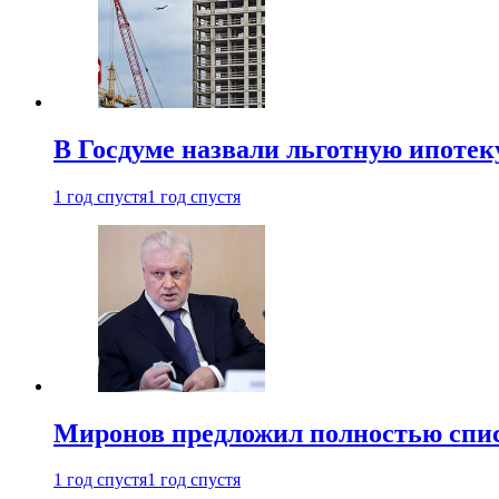
В Госдуме назвали льготную ипоте
1 год спустя
1 год спустя
Миронов предложил полностью спис
1 год спустя
1 год спустя