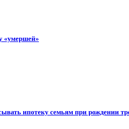
ку «умершей»
ывать ипотеку семьям при рождении тр