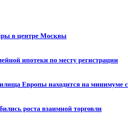
иры в центре Москвы
мейной ипотеки по месту регистрации
нилища Европы находится на минимуме с 
бились роста взаимной торговли