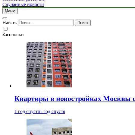
Случайные новости
Меню
Найти:
Заголовки
Квартиры в новостройках Москвы с
1 год спустя
1 год спустя