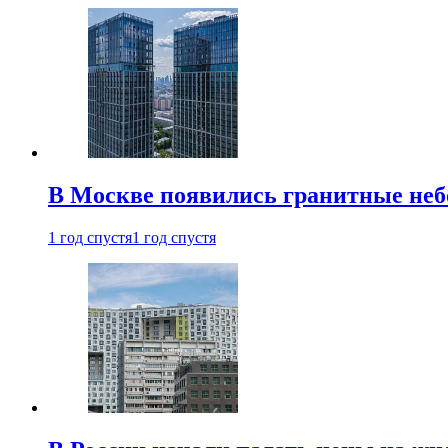
В Москве появились гранитные не
1 год спустя
1 год спустя