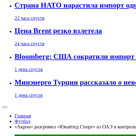
Страна НАТО нарастила импорт одн
22 часа спустя
Цена Brent резко взлетела
24 часа спустя
Bloomberg: США сократили импорт н
1 день спустя
Минэнерго Турции рассказало о не
1 день спустя
Главная
Футбол
«Акрон» разгромил «Юнайтед Спорт» из ОАЭ в контрол