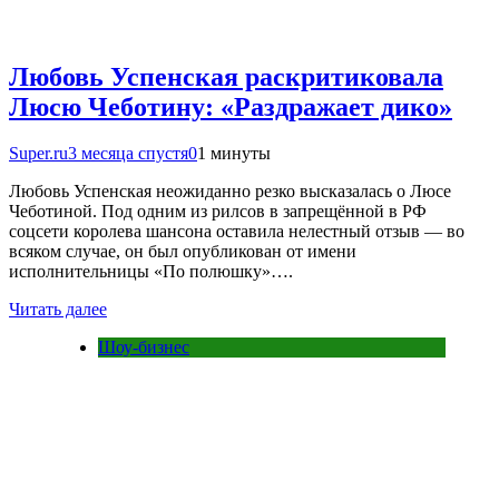
Любовь Успенская раскритиковала
Люсю Чеботину: «Раздражает дико»
Super.ru
3 месяца спустя
0
1 минуты
Любовь Успенская неожиданно резко высказалась о Люсе
Чеботиной. Под одним из рилсов в запрещённой в РФ
соцсети королева шансона оставила нелестный отзыв — во
всяком случае, он был опубликован от имени
исполнительницы «По полюшку»….
Читать далее
Шоу-бизнес