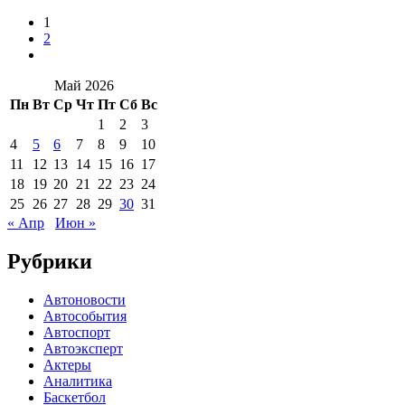
1
2
Май 2026
Пн
Вт
Ср
Чт
Пт
Сб
Вс
1
2
3
4
5
6
7
8
9
10
11
12
13
14
15
16
17
18
19
20
21
22
23
24
25
26
27
28
29
30
31
« Апр
Июн »
Рубрики
Автоновости
Автособытия
Автоспорт
Автоэксперт
Актеры
Аналитика
Баскетбол