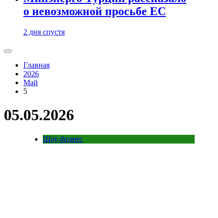
о невозможной просьбе ЕС
2 дня спустя
Главная
2026
Май
5
05.05.2026
Шоу-бизнес