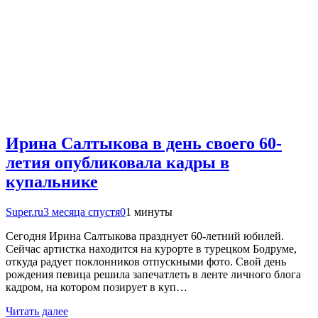
Ирина Салтыкова в день своего 60-
летия опубликовала кадры в
купальнике
Super.ru
3 месяца спустя
0
1 минуты
Сегодня Ирина Салтыкова празднует 60‑летний юбилей.
Сейчас артистка находится на курорте в турецком Бодруме,
откуда радует поклонников отпускными фото. Свой день
рождения певица решила запечатлеть в ленте личного блога
кадром, на котором позирует в куп…
Читать далее