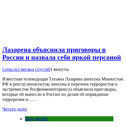
Лазарева объяснила приговоры в
России и назвала себя яркой персоной
Lenta.ru
3 месяца спустя
0
1 минуты
Известная телеведущая Татьяна Лазарева (внесена Минюстом
РФ в реестр иноагентов; внесена в перечень террористов и
экстремистов Росфинмониторинга) объяснила приговоры,
которые ей вынесли в России по делам об оправдании
терроризма и……
Читать далее
Шоу-бизнес