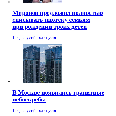
Миронов предложил полностью
списывать ипотеку семьям
при рождении троих детей
1 год спустя
1 год спустя
В Москве появились гранитные
небоскребы
1 год спустя
1 год спустя