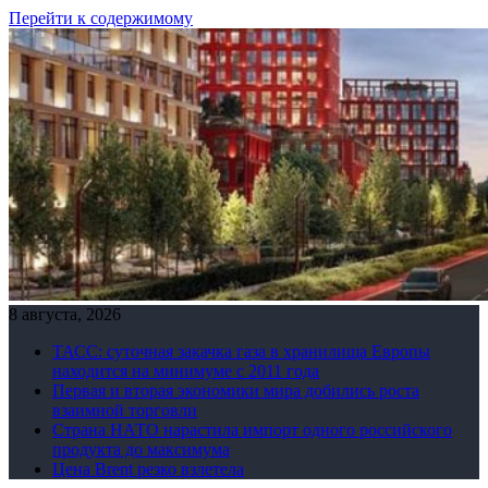
Перейти к содержимому
8 августа, 2026
ТАСС: суточная закачка газа в хранилища Европы
находится на минимуме с 2011 года
Первая и вторая экономики мира добились роста
взаимной торговли
Страна НАТО нарастила импорт одного российского
продукта до максимума
Цена Brent резко взлетела