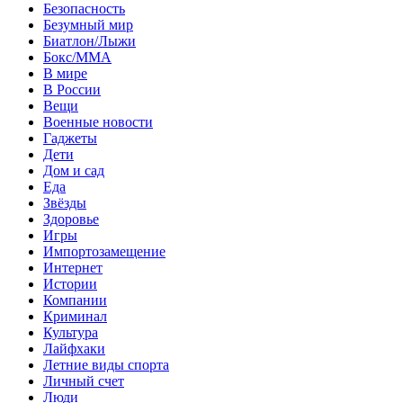
Безопасность
Безумный мир
Биатлон/Лыжи
Бокс/MMA
В мире
В России
Вещи
Военные новости
Гаджеты
Дети
Дом и сад
Еда
Звёзды
Здоровье
Игры
Импортозамещение
Интернет
Истории
Компании
Криминал
Культура
Лайфхаки
Летние виды спорта
Личный счет
Люди