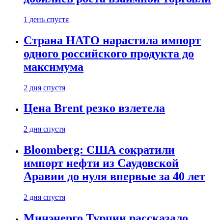
1 день спустя
Страна НАТО нарастила импорт
одного российского продукта до
максимума
2 дня спустя
Цена Brent резко взлетела
2 дня спустя
Bloomberg: США сократили
импорт нефти из Саудовской
Аравии до нуля впервые за 40 лет
2 дня спустя
Минэнерго Турции рассказало