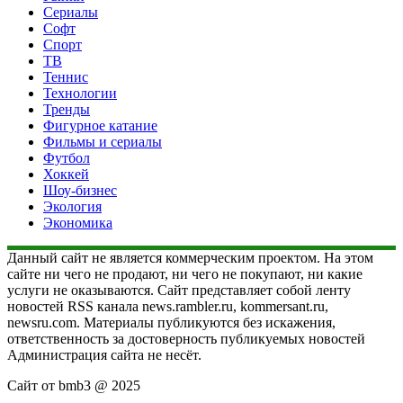
Сериалы
Софт
Спорт
ТВ
Теннис
Технологии
Тренды
Фигурное катание
Фильмы и сериалы
Футбол
Хоккей
Шоу-бизнес
Экология
Экономика
Данный сайт не является коммерческим проектом. На этом
сайте ни чего не продают, ни чего не покупают, ни какие
услуги не оказываются. Сайт представляет собой ленту
новостей RSS канала news.rambler.ru, kommersant.ru,
newsru.com. Материалы публикуются без искажения,
ответственность за достоверность публикуемых новостей
Администрация сайта не несёт.
Сайт от bmb3 @ 2025