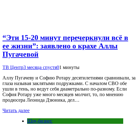
“Эти 15-20 минут перечеркнули всё в
ее жизни”: заявлено о крахе Аллы
Пугачевой
ТВ Центр
3 месяца спустя
0
1 минуты
Аллу Пугачеву и Софию Ротару десятилетиями сравнивали, за
глаза называя заклятыми подружками. С началом СВО обе
ушли в тень, но ведут себя диаметрально по-разному. Если
София Ротару уже много месяцев молчит, то, по мнению
продюсера Леонида Дзюника, дел…
Читать далее
Шоу-бизнес