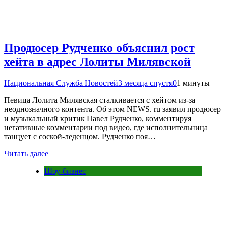
Продюсер Рудченко объяснил рост
хейта в адрес Лолиты Милявской
Национальная Служба Новостей
3 месяца спустя
0
1 минуты
Певица Лолита Милявская сталкивается с хейтом из-за
неоднозначного контента. Об этом NEWS. ru заявил продюсер
и музыкальный критик Павел Рудченко, комментируя
негативные комментарии под видео, где исполнительница
танцует с соской-леденцом. Рудченко поя…
Читать далее
Шоу-бизнес