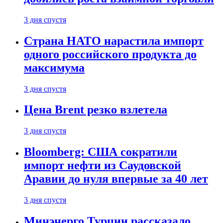
3 дня спустя
Страна НАТО нарастила импорт
одного российского продукта до
максимума
3 дня спустя
Цена Brent резко взлетела
3 дня спустя
Bloomberg: США сократили
импорт нефти из Саудовской
Аравии до нуля впервые за 40 лет
3 дня спустя
Минэнерго Турции рассказало