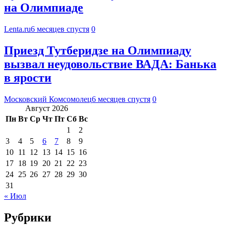
на Олимпиаде
Lenta.ru
6 месяцев спустя
0
Приезд Тутберидзе на Олимпиаду
вызвал неудовольствие ВАДА: Банька
в ярости
Московский Комсомолец
6 месяцев спустя
0
Август 2026
Пн
Вт
Ср
Чт
Пт
Сб
Вс
1
2
3
4
5
6
7
8
9
10
11
12
13
14
15
16
17
18
19
20
21
22
23
24
25
26
27
28
29
30
31
« Июл
Рубрики