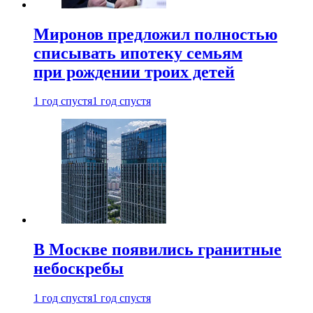
Миронов предложил полностью
списывать ипотеку семьям
при рождении троих детей
1 год спустя
1 год спустя
В Москве появились гранитные
небоскребы
1 год спустя
1 год спустя