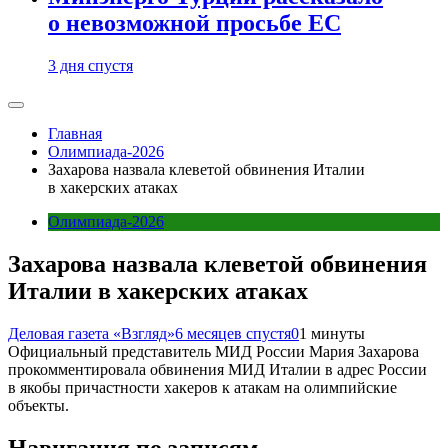
о невозможной просьбе ЕС
3 дня спустя
Главная
Олимпиада-2026
Захарова назвала клеветой обвинения Италии
в хакерских атаках
Олимпиада-2026
Захарова назвала клеветой обвинения
Италии в хакерских атаках
Деловая газета «Взгляд»
6 месяцев спустя
0
1 минуты
Официальный представитель МИД России Мария Захарова
прокомментировала обвинения МИД Италии в адрес России
в якобы причастности хакеров к атакам на олимпийские
объекты.
Навигация по записям