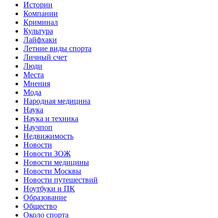
Истории
Компании
Криминал
Культура
Лайфхаки
Летние виды спорта
Личный счет
Люди
Места
Мнения
Мода
Народная медицина
Наука
Наука и техника
Научпоп
Недвижимость
Новости
Новости ЗОЖ
Новости медицины
Новости Москвы
Новости путешествий
Ноутбуки и ПК
Образование
Общество
Около спорта