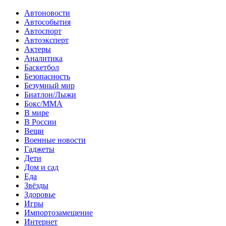
Автоновости
Автособытия
Автоспорт
Автоэксперт
Актеры
Аналитика
Баскетбол
Безопасность
Безумный мир
Биатлон/Лыжи
Бокс/MMA
В мире
В России
Вещи
Военные новости
Гаджеты
Дети
Дом и сад
Еда
Звёзды
Здоровье
Игры
Импортозамещение
Интернет