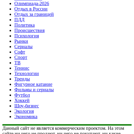
Олимпиада-2026
Отдых в России
Отдых за границей
ПДД
Политика
Происшествия
Психология
Рынки
Сериалы
Софт
Спорт
ТВ
Теннис
Технологии
Тренды
Фигурное катание
Фильмы и сериалы
Футбол
Хоккей
Шоу-бизнес
Экология
Экономика
Данный сайт не является коммерческим проектом. На этом
сайте ни чего не продают, ни чего не покупают, ни какие