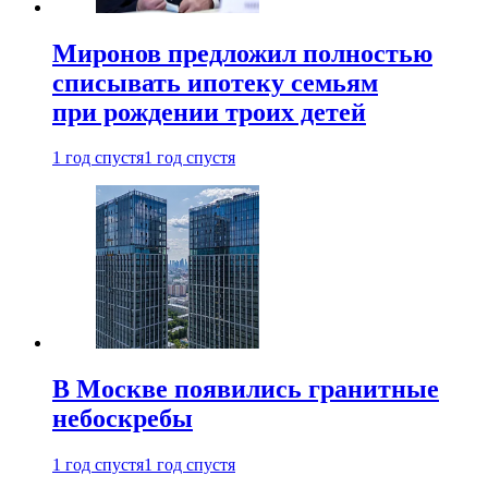
Миронов предложил полностью
списывать ипотеку семьям
при рождении троих детей
1 год спустя
1 год спустя
В Москве появились гранитные
небоскребы
1 год спустя
1 год спустя