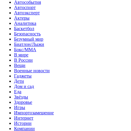
Автособытия
Автоспорт
Автоэксперт
Актеры
Аналитика
Баскетбол
Безопасность
Безумный мир
Биатлон/Лыжи
Бокс/MMA
В мире
В России
Вещи
Военные новости
Гаджеты
Дети
Дом и сад
Еда
Звёзды
Здоровье
Игры
Импортозамещение
Интернет
Истории
Компании