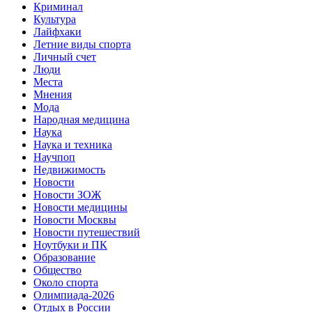
Криминал
Культура
Лайфхаки
Летние виды спорта
Личный счет
Люди
Места
Мнения
Мода
Народная медицина
Наука
Наука и техника
Научпоп
Недвижимость
Новости
Новости ЗОЖ
Новости медицины
Новости Москвы
Новости путешествий
Ноутбуки и ПК
Образование
Общество
Около спорта
Олимпиада-2026
Отдых в России