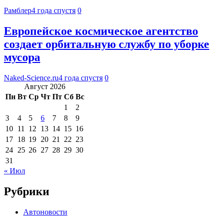
Рамблер
4 года спустя
0
Европейское космическое агентство
создает орбитальную службу по уборке
мусора
Naked-Science.ru
4 года спустя
0
Август 2026
Пн
Вт
Ср
Чт
Пт
Сб
Вс
1
2
3
4
5
6
7
8
9
10
11
12
13
14
15
16
17
18
19
20
21
22
23
24
25
26
27
28
29
30
31
« Июл
Рубрики
Автоновости