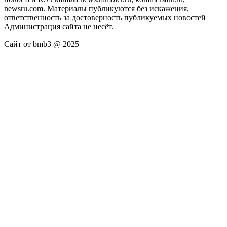
newsru.com. Материалы публикуются без искажения,
ответственность за достоверность публикуемых новостей
Администрация сайта не несёт.
Сайт от bmb3 @ 2025