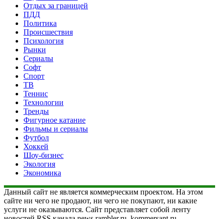
Отдых за границей
ПДД
Политика
Происшествия
Психология
Рынки
Сериалы
Софт
Спорт
ТВ
Теннис
Технологии
Тренды
Фигурное катание
Фильмы и сериалы
Футбол
Хоккей
Шоу-бизнес
Экология
Экономика
Данный сайт не является коммерческим проектом. На этом
сайте ни чего не продают, ни чего не покупают, ни какие
услуги не оказываются. Сайт представляет собой ленту
новостей RSS канала news.rambler.ru, kommersant.ru,