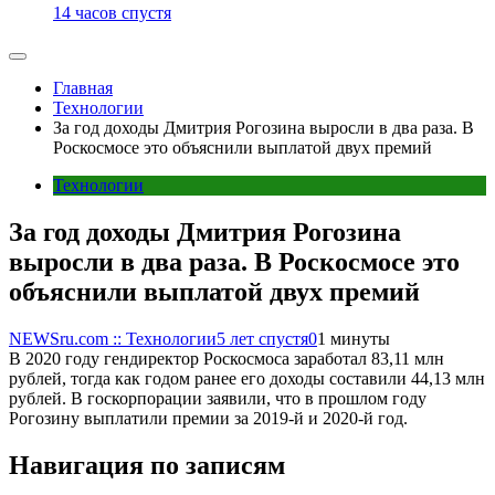
14 часов спустя
Главная
Технологии
За год доходы Дмитрия Рогозина выросли в два раза. В
Роскосмосе это объяснили выплатой двух премий
Технологии
За год доходы Дмитрия Рогозина
выросли в два раза. В Роскосмосе это
объяснили выплатой двух премий
NEWSru.com :: Технологии
5 лет спустя
0
1 минуты
В 2020 году гендиректор Роскосмоса заработал 83,11 млн
рублей, тогда как годом ранее его доходы составили 44,13 млн
рублей. В госкорпорации заявили, что в прошлом году
Рогозину выплатили премии за 2019-й и 2020-й год.
Навигация по записям