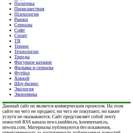
Политика
Происшествия
Психология
Рынки
Сериалы
Софт
Спорт
ТВ
Теннис
Технологии
Тренды
Фигурное катание
Фильмы и сериалы
Футбол
Хоккей
Шоу-бизнес
Экология
Экономика
Данный сайт не является коммерческим проектом. На этом
сайте ни чего не продают, ни чего не покупают, ни какие
услуги не оказываются. Сайт представляет собой ленту
новостей RSS канала news.rambler.ru, kommersant.ru,
newsru.com. Материалы публикуются без искажения,
ответственность за достоверность публикуемых новостей