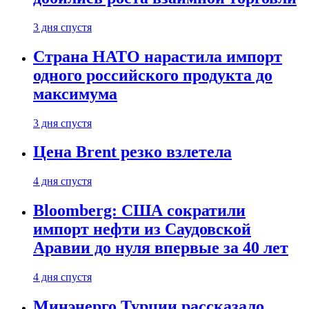
3 дня спустя
Страна НАТО нарастила импорт
одного российского продукта до
максимума
3 дня спустя
Цена Brent резко взлетела
4 дня спустя
Bloomberg: США сократили
импорт нефти из Саудовской
Аравии до нуля впервые за 40 лет
4 дня спустя
Минэнерго Турции рассказало