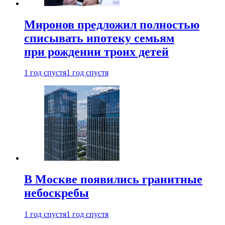
Миронов предложил полностью
списывать ипотеку семьям
при рождении троих детей
1 год спустя
1 год спустя
В Москве появились гранитные
небоскребы
1 год спустя
1 год спустя