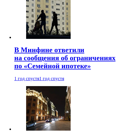
В Минфине ответили
на сообщения об ограничениях
по «Семейной ипотеке»
1 год спустя
1 год спустя