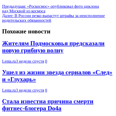
Предыдущая:
«Роскосмос» опубликовал фото циклона
над Москвой из космоса
Далее:
В России резко вырастут штрафы за неисполнение
родительских обязанностей
Похожие новости
Жителям Подмосковья предсказали
новую грибную волну
Lenta.ru
3 недели спустя
0
Ушел из жизни звезда сериалов «След»
и «Глухарь»
Lenta.ru
3 недели спустя
0
Стала известна причина смерти
фитнес-блогера Do4а