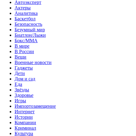
Автоэксперт
Актеры
Аналитика
Баскетбол
Безопасность
Безумный мир
Биатлон/Лыжи
Бокс/MMA
В мире
В России
Вещи
Военные новости
Гаджеты
Дети
Дом и сад
Еда
Звёзды
Здоровье
Игры
Импортозамещение
Интернет
Истории
Компании
Криминал
Культура