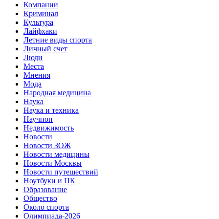
Компании
Криминал
Культура
Лайфхаки
Летние виды спорта
Личный счет
Люди
Места
Мнения
Мода
Народная медицина
Наука
Наука и техника
Научпоп
Недвижимость
Новости
Новости ЗОЖ
Новости медицины
Новости Москвы
Новости путешествий
Ноутбуки и ПК
Образование
Общество
Около спорта
Олимпиада-2026