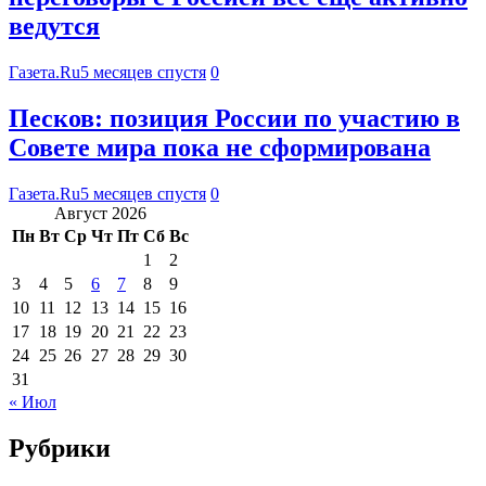
ведутся
Газета.Ru
5 месяцев спустя
0
Песков: позиция России по участию в
Совете мира пока не сформирована
Газета.Ru
5 месяцев спустя
0
Август 2026
Пн
Вт
Ср
Чт
Пт
Сб
Вс
1
2
3
4
5
6
7
8
9
10
11
12
13
14
15
16
17
18
19
20
21
22
23
24
25
26
27
28
29
30
31
« Июл
Рубрики