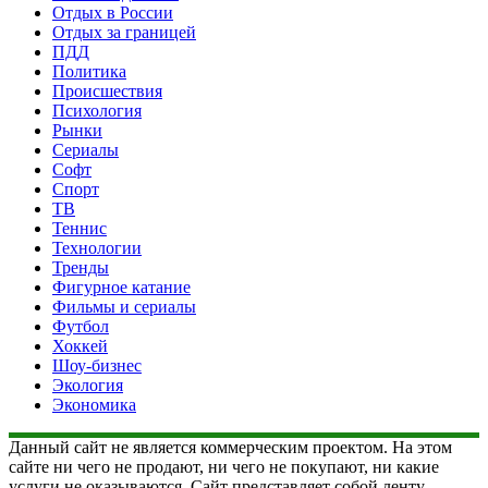
Отдых в России
Отдых за границей
ПДД
Политика
Происшествия
Психология
Рынки
Сериалы
Софт
Спорт
ТВ
Теннис
Технологии
Тренды
Фигурное катание
Фильмы и сериалы
Футбол
Хоккей
Шоу-бизнес
Экология
Экономика
Данный сайт не является коммерческим проектом. На этом
сайте ни чего не продают, ни чего не покупают, ни какие
услуги не оказываются. Сайт представляет собой ленту