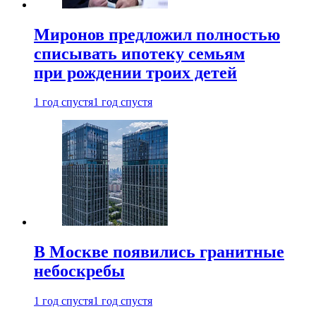
Миронов предложил полностью
списывать ипотеку семьям
при рождении троих детей
1 год спустя
1 год спустя
В Москве появились гранитные
небоскребы
1 год спустя
1 год спустя