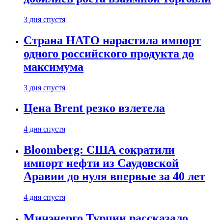
3 дня спустя
Страна НАТО нарастила импорт
одного российского продукта до
максимума
3 дня спустя
Цена Brent резко взлетела
4 дня спустя
Bloomberg: США сократили
импорт нефти из Саудовской
Аравии до нуля впервые за 40 лет
4 дня спустя
Минэнерго Турции рассказало