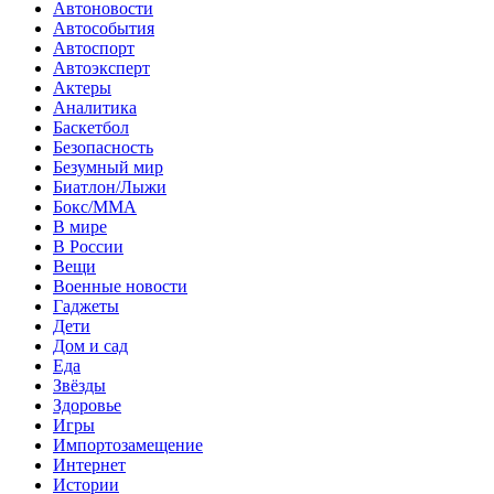
Автоновости
Автособытия
Автоспорт
Автоэксперт
Актеры
Аналитика
Баскетбол
Безопасность
Безумный мир
Биатлон/Лыжи
Бокс/MMA
В мире
В России
Вещи
Военные новости
Гаджеты
Дети
Дом и сад
Еда
Звёзды
Здоровье
Игры
Импортозамещение
Интернет
Истории