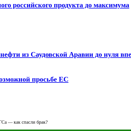
ого российского продукта до максимума
ефти из Саудовской Аравии до нуля впе
возможной просьбе ЕС
ГСа — как спасли брак?