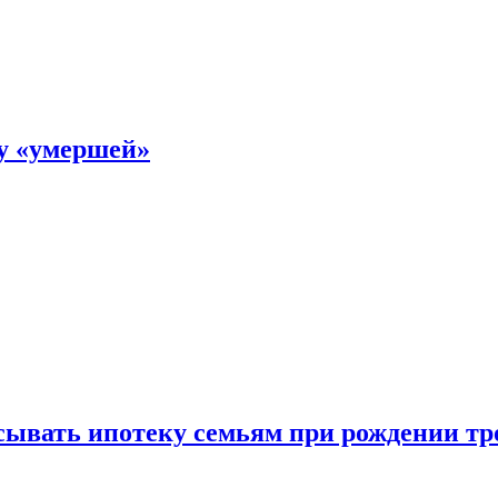
ку «умершей»
ывать ипотеку семьям при рождении тр