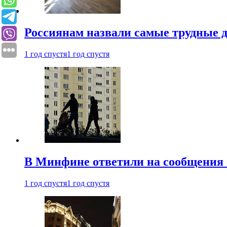
Россиянам назвали самые трудные 
1 год спустя
1 год спустя
В Минфине ответили на сообщения 
1 год спустя
1 год спустя