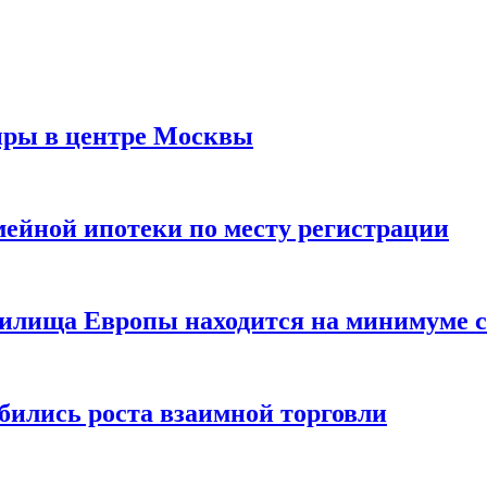
иры в центре Москвы
мейной ипотеки по месту регистрации
нилища Европы находится на минимуме с 
бились роста взаимной торговли