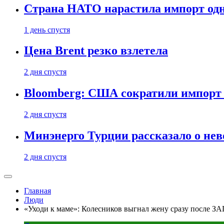
Страна НАТО нарастила импорт одн
1 день спустя
Цена Brent резко взлетела
2 дня спустя
Bloomberg: США сократили импорт н
2 дня спустя
Минэнерго Турции рассказало о не
2 дня спустя
Главная
Люди
«Уходи к маме»: Колесников выгнал жену сразу после ЗА