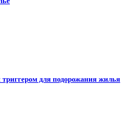
лье
 триггером для подорожания жилья