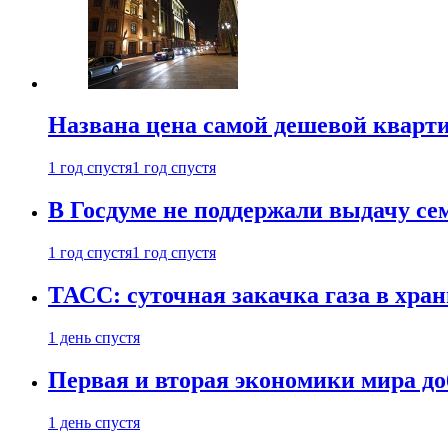
Названа цена самой дешевой кварт
1 год спустя
1 год спустя
В Госдуме не поддержали выдачу се
1 год спустя
1 год спустя
ТАСС: суточная закачка газа в хра
1 день спустя
Первая и вторая экономики мира до
1 день спустя