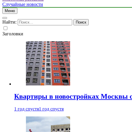
Случайные новости
Меню
Найти:
Заголовки
Квартиры в новостройках Москвы с
1 год спустя
1 год спустя