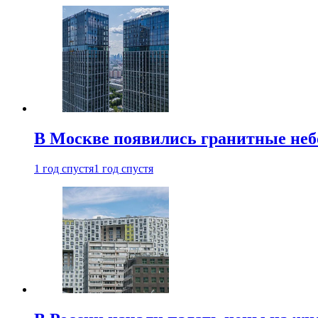
В Москве появились гранитные не
1 год спустя
1 год спустя