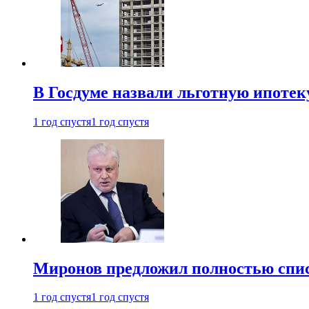
В Госдуме назвали льготную ипоте
1 год спустя
1 год спустя
Миронов предложил полностью спис
1 год спустя
1 год спустя