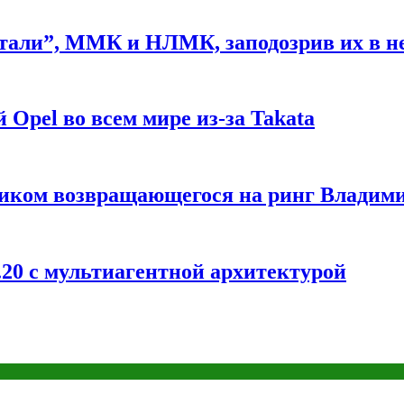
стали”, ММК и НЛМК, заподозрив их в 
 Opel во всем мире из-за Takata
ником возвращающегося на ринг Владим
20 с мультиагентной архитектурой