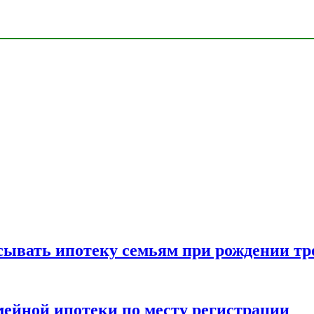
ывать ипотеку семьям при рождении тр
мейной ипотеки по месту регистрации