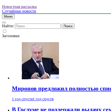
Новостная рассылка
Случайные новости
Меню
Найти:
Заголовки
Миронов предложил полностью спис
1 год спустя
1 год спустя
В Госдуме не поддержали выдачу се