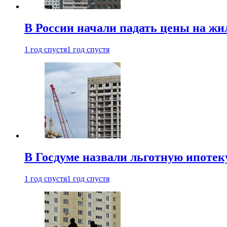
В России начали падать цены на жи
1 год спустя
1 год спустя
В Госдуме назвали льготную ипоте
1 год спустя
1 год спустя