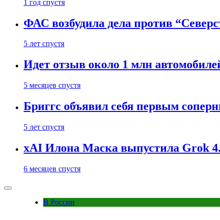
1 год спустя
ФАС возбудила дела против “Север
5 лет спустя
Идет отзыв около 1 млн автомобилей
5 месяцев спустя
Бриггс объявил себя первым сопер
5 лет спустя
xAI Илона Маска выпустила Grok 4.
6 месяцев спустя
В России