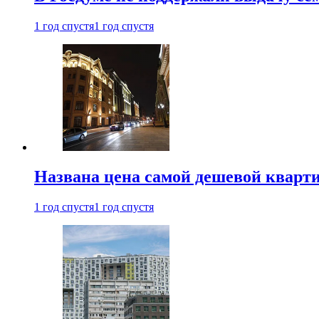
1 год спустя
1 год спустя
Названа цена самой дешевой кварт
1 год спустя
1 год спустя