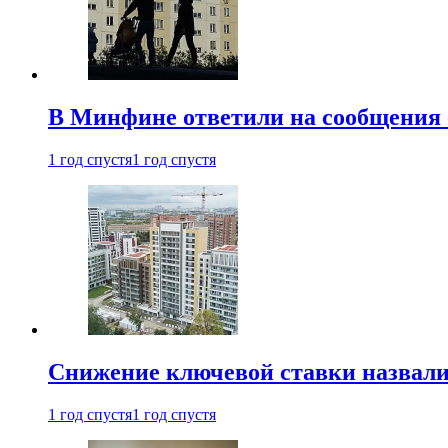
В Минфине ответили на сообщения 
1 год спустя
1 год спустя
Снижение ключевой ставки назвали
1 год спустя
1 год спустя