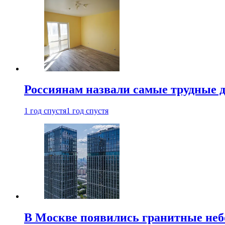
Россиянам назвали самые трудные 
1 год спустя
1 год спустя
В Москве появились гранитные не