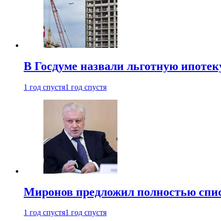
В Госдуме назвали льготную ипоте
1 год спустя
1 год спустя
Миронов предложил полностью спис
1 год спустя
1 год спустя