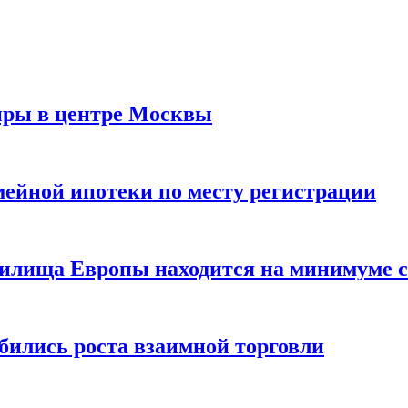
иры в центре Москвы
мейной ипотеки по месту регистрации
нилища Европы находится на минимуме с 
бились роста взаимной торговли