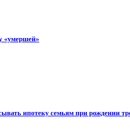
ку «умершей»
ывать ипотеку семьям при рождении тр