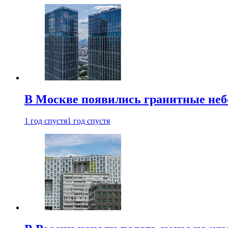
В Москве появились гранитные не
1 год спустя
1 год спустя