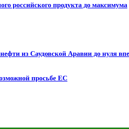
ого российского продукта до максимума
ефти из Саудовской Аравии до нуля впе
возможной просьбе ЕС