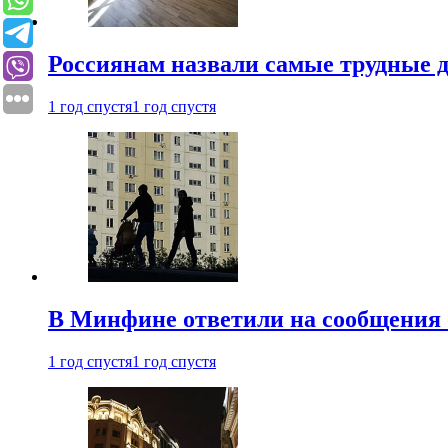
Россиянам назвали самые трудные 
1 год спустя
1 год спустя
В Минфине ответили на сообщения 
1 год спустя
1 год спустя