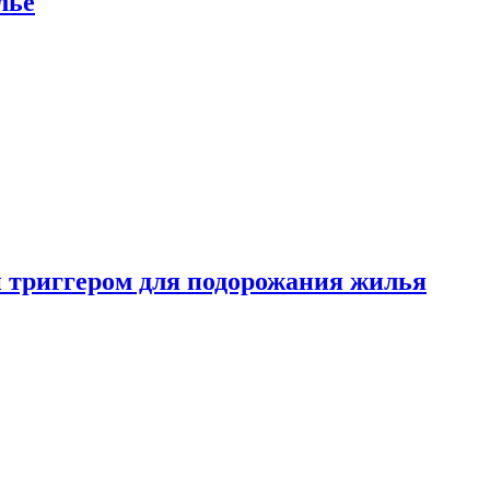
лье
 триггером для подорожания жилья