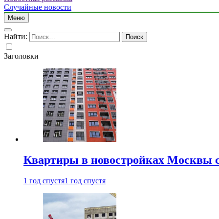
Случайные новости
Меню
Найти:
Заголовки
Квартиры в новостройках Москвы с
1 год спустя
1 год спустя