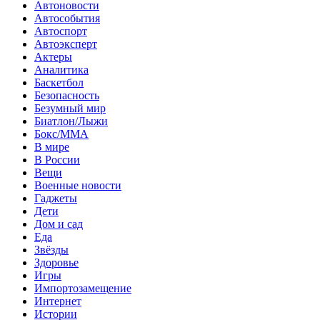
Автоновости
Автособытия
Автоспорт
Автоэксперт
Актеры
Аналитика
Баскетбол
Безопасность
Безумный мир
Биатлон/Лыжи
Бокс/MMA
В мире
В России
Вещи
Военные новости
Гаджеты
Дети
Дом и сад
Еда
Звёзды
Здоровье
Игры
Импортозамещение
Интернет
Истории