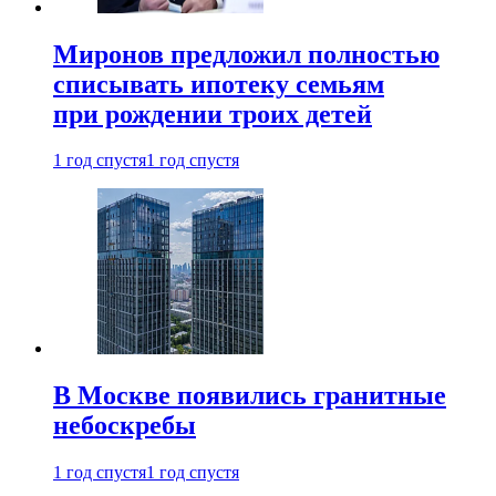
Миронов предложил полностью
списывать ипотеку семьям
при рождении троих детей
1 год спустя
1 год спустя
В Москве появились гранитные
небоскребы
1 год спустя
1 год спустя