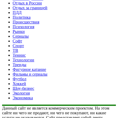
Отдых в России
Отдых за границей
ПДД
Политика
Происшествия
Психология
Рынки
Сериалы
Софт
Спорт
ТВ
Теннис
Технологии
Тренды
Фигурное катание
Фильмы и сериалы
Футбол
Хоккей
Шоу-бизнес
Экология
Экономика
Данный сайт не является коммерческим проектом. На этом
сайте ни чего не продают, ни чего не покупают, ни какие
услуги не оказываются. Сайт представляет собой ленту