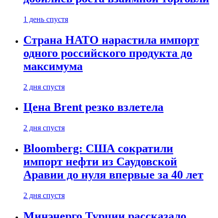
1 день спустя
Страна НАТО нарастила импорт
одного российского продукта до
максимума
2 дня спустя
Цена Brent резко взлетела
2 дня спустя
Bloomberg: США сократили
импорт нефти из Саудовской
Аравии до нуля впервые за 40 лет
2 дня спустя
Минэнерго Турции рассказало