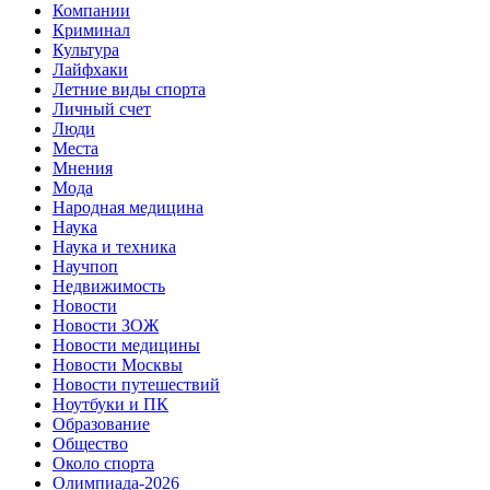
Компании
Криминал
Культура
Лайфхаки
Летние виды спорта
Личный счет
Люди
Места
Мнения
Мода
Народная медицина
Наука
Наука и техника
Научпоп
Недвижимость
Новости
Новости ЗОЖ
Новости медицины
Новости Москвы
Новости путешествий
Ноутбуки и ПК
Образование
Общество
Около спорта
Олимпиада-2026