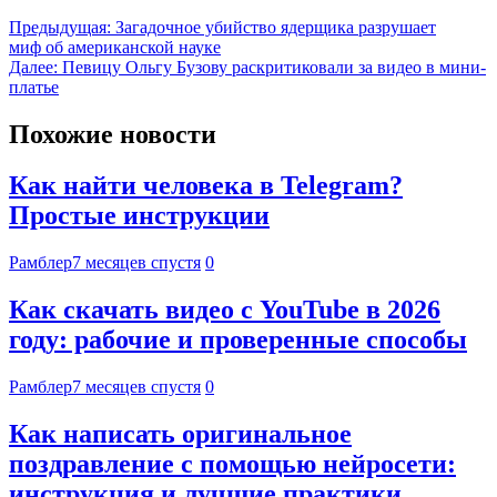
Предыдущая:
Загадочное убийство ядерщика разрушает
миф об американской науке
Далее:
Певицу Ольгу Бузову раскритиковали за видео в мини-
платье
Похожие новости
Как найти человека в Telegram?
Простые инструкции
Рамблер
7 месяцев спустя
0
Как скачать видео с YouTube в 2026
году: рабочие и проверенные способы
Рамблер
7 месяцев спустя
0
Как написать оригинальное
поздравление с помощью нейросети:
инструкция и лучшие практики