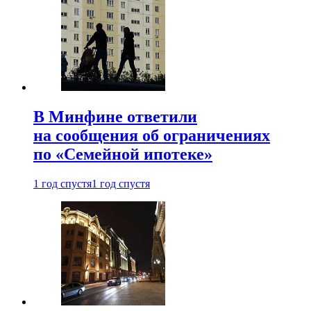
В Минфине ответили
на сообщения об ограничениях
по «Семейной ипотеке»
1 год спустя
1 год спустя