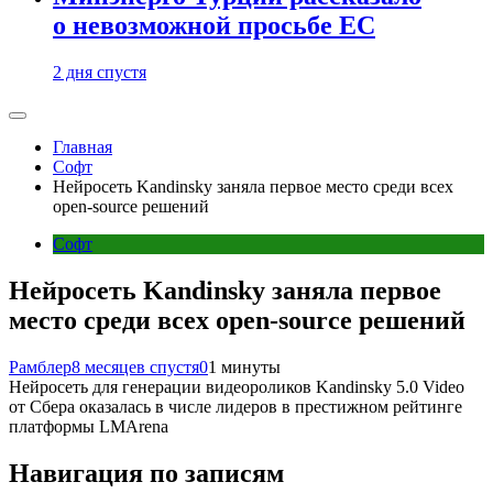
о невозможной просьбе ЕС
2 дня спустя
Главная
Софт
Нейросеть Kandinsky заняла первое место среди всех
open-source решений
Софт
Нейросеть Kandinsky заняла первое
место среди всех open-source решений
Рамблер
8 месяцев спустя
0
1 минуты
Нейросеть для генерации видеороликов Kandinsky 5.0 Video
от Сбера оказалась в числе лидеров в престижном рейтинге
платформы LMArena
Навигация по записям