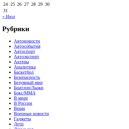
24
25
26
27
28
29
30
31
« Июл
Рубрики
Автоновости
Автособытия
Автоспорт
Автоэксперт
Актеры
Аналитика
Баскетбол
Безопасность
Безумный мир
Биатлон/Лыжи
Бокс/MMA
В мире
В России
Вещи
Военные новости
Гаджеты
Дети