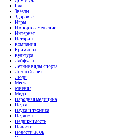
Дом и сад
Еда
Звёзды
Здоровье
Игры
Импортозамещение
Интернет
Истории
Компании
Криминал
Культура
Лайфхаки
Летние виды спорта
Личный счет
Люди
Места
Мнения
Мода
Народная медицина
Наука
Наука и техника
Научпоп
Недвижимость
Новости
Новости ЗОЖ