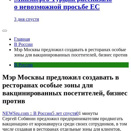
о невозможной просьбе ЕС
3 дня спустя
Главная
В России
Мэр Москвы предложил создавать в ресторанах особые
зоны для вакцинированных посетителей, бизнес против
В России
Мэр Москвы предложил создавать в
ресторанах особые зоны для
вакцинированных посетителей, бизнес
против
NEWSru.com :: В России
5 лет спустя
0
1 минуты
Сергей Собянин предложил предпринимателям продвигать
вакцинацию от коронавируса среди своих сотрудников, в том
числе создавая в ресторанах отдельные зоны для клиентов,