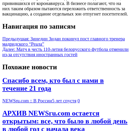
привившихся от коронавируса. В бизнесе полагают, что на
них таким образом пытаются переложить ответственность за
вакцинацию, а создание отдельных зон отпугнет посетителей.
Навигация по записям
Предыдущая:
Зинедин Зидан покинул пост главного тренера
мадридского “Реала”
Далее:
Матч в честь 110-летия белорусского футбола отменили
из-за отсутствия иностранных гостей
Похожие новости
Спасибо всем, кто был с нами в
течение 21 года
NEWSru.com :: В России
5 лет спустя
0
АРХИВ NEWSru.com остается
открытым: все, что было в любой день
в любой год с начала века