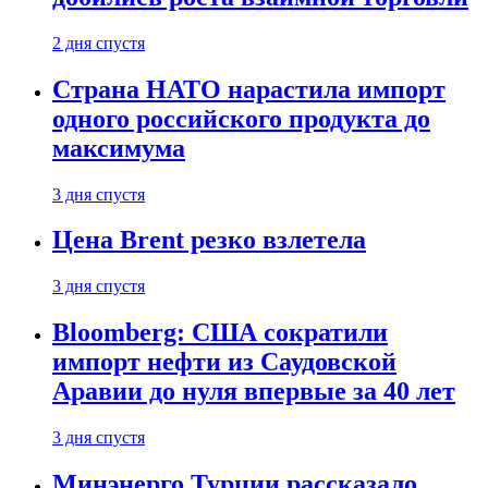
2 дня спустя
Страна НАТО нарастила импорт
одного российского продукта до
максимума
3 дня спустя
Цена Brent резко взлетела
3 дня спустя
Bloomberg: США сократили
импорт нефти из Саудовской
Аравии до нуля впервые за 40 лет
3 дня спустя
Минэнерго Турции рассказало