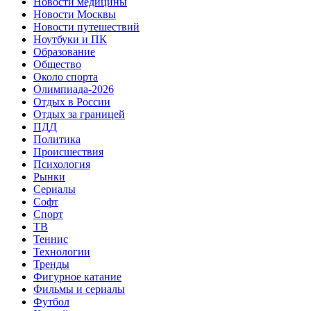
Новости медицины
Новости Москвы
Новости путешествий
Ноутбуки и ПК
Образование
Общество
Около спорта
Олимпиада-2026
Отдых в России
Отдых за границей
ПДД
Политика
Происшествия
Психология
Рынки
Сериалы
Софт
Спорт
ТВ
Теннис
Технологии
Тренды
Фигурное катание
Фильмы и сериалы
Футбол