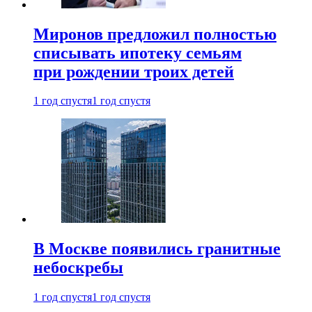
Миронов предложил полностью
списывать ипотеку семьям
при рождении троих детей
1 год спустя
1 год спустя
В Москве появились гранитные
небоскребы
1 год спустя
1 год спустя