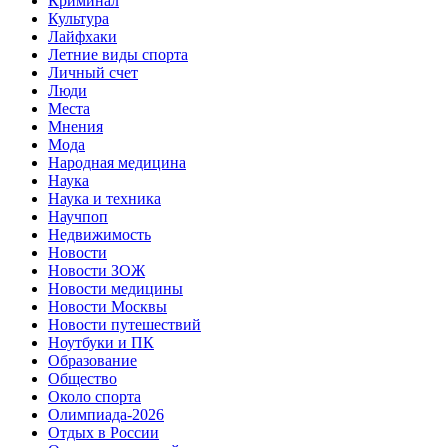
Криминал
Культура
Лайфхаки
Летние виды спорта
Личный счет
Люди
Места
Мнения
Мода
Народная медицина
Наука
Наука и техника
Научпоп
Недвижимость
Новости
Новости ЗОЖ
Новости медицины
Новости Москвы
Новости путешествий
Ноутбуки и ПК
Образование
Общество
Около спорта
Олимпиада-2026
Отдых в России