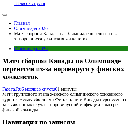
18 часов спустя
Главная
Олимпиада-2026
Матч сборной Канады на Олимпиаде перенесен из-
за норовируса у финских хоккеисток
Олимпиада-2026
Матч сборной Канады на Олимпиаде
перенесен из-за норовируса у финских
хоккеисток
Газета.Ru
6 месяцев спустя
0
1 минуты
Матч группового этапа женского олимпийского хоккейного
турнира между сборными Финляндии и Канады перенесен из-
за выявленных случаев норовирусной инфекции в лагере
финской команды.
Навигация по записям