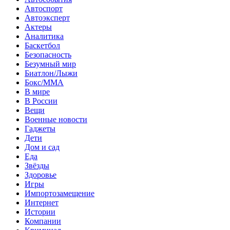
Автоспорт
Автоэксперт
Актеры
Аналитика
Баскетбол
Безопасность
Безумный мир
Биатлон/Лыжи
Бокс/MMA
В мире
В России
Вещи
Военные новости
Гаджеты
Дети
Дом и сад
Еда
Звёзды
Здоровье
Игры
Импортозамещение
Интернет
Истории
Компании