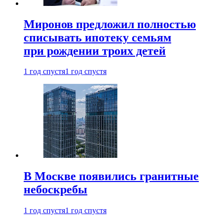
Миронов предложил полностью
списывать ипотеку семьям
при рождении троих детей
1 год спустя
1 год спустя
В Москве появились гранитные
небоскребы
1 год спустя
1 год спустя