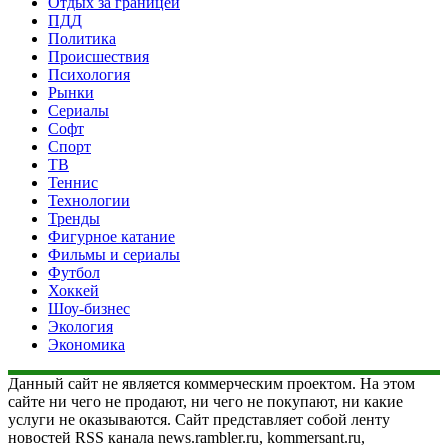
Отдых за границей
ПДД
Политика
Происшествия
Психология
Рынки
Сериалы
Софт
Спорт
ТВ
Теннис
Технологии
Тренды
Фигурное катание
Фильмы и сериалы
Футбол
Хоккей
Шоу-бизнес
Экология
Экономика
Данный сайт не является коммерческим проектом. На этом
сайте ни чего не продают, ни чего не покупают, ни какие
услуги не оказываются. Сайт представляет собой ленту
новостей RSS канала news.rambler.ru, kommersant.ru,