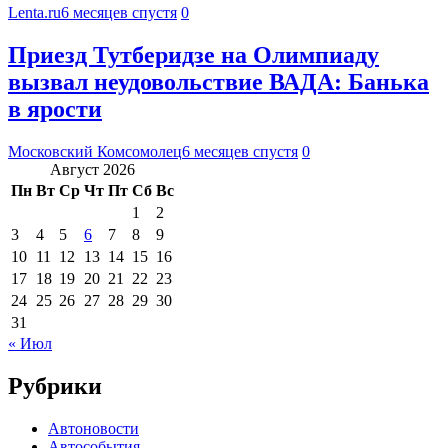
Lenta.ru
6 месяцев спустя
0
Приезд Тутберидзе на Олимпиаду
вызвал неудовольствие ВАДА: Банька
в ярости
Московский Комсомолец
6 месяцев спустя
0
Август 2026
Пн
Вт
Ср
Чт
Пт
Сб
Вс
1
2
3
4
5
6
7
8
9
10
11
12
13
14
15
16
17
18
19
20
21
22
23
24
25
26
27
28
29
30
31
« Июл
Рубрики
Автоновости
Автособытия