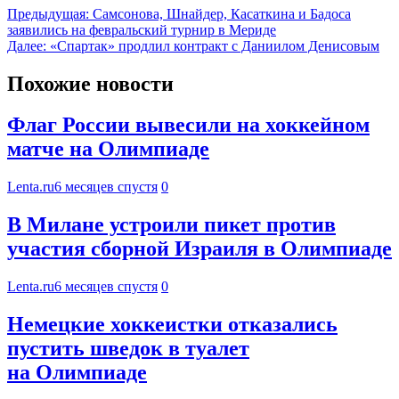
Предыдущая:
Самсонова, Шнайдер, Касаткина и Бадоса
заявились на февральский турнир в Мериде
Далее:
«Спартак» продлил контракт с Даниилом Денисовым
Похожие новости
Флаг России вывесили на хоккейном
матче на Олимпиаде
Lenta.ru
6 месяцев спустя
0
В Милане устроили пикет против
участия сборной Израиля в Олимпиаде
Lenta.ru
6 месяцев спустя
0
Немецкие хоккеистки отказались
пустить шведок в туалет
на Олимпиаде