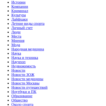
Истории
Компании
Криминал
Культура
Лайфхаки
Летние виды спорта
Личный счет
Люди
Места
Мнения
Мода
Народная медицина
Наука
Наука и техника
Научпоп
Недвижимость
Новости
Новости ЗОЖ
Новости медицины
Новости Москвы
Новости путешествий
Ноутбуки и ПК
Образование
Общество
Около спорта