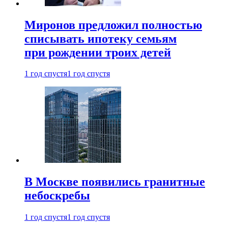
Миронов предложил полностью
списывать ипотеку семьям
при рождении троих детей
1 год спустя
1 год спустя
В Москве появились гранитные
небоскребы
1 год спустя
1 год спустя