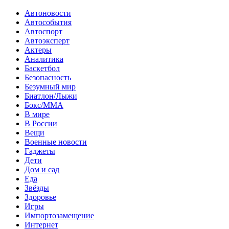
Автоновости
Автособытия
Автоспорт
Автоэксперт
Актеры
Аналитика
Баскетбол
Безопасность
Безумный мир
Биатлон/Лыжи
Бокс/MMA
В мире
В России
Вещи
Военные новости
Гаджеты
Дети
Дом и сад
Еда
Звёзды
Здоровье
Игры
Импортозамещение
Интернет