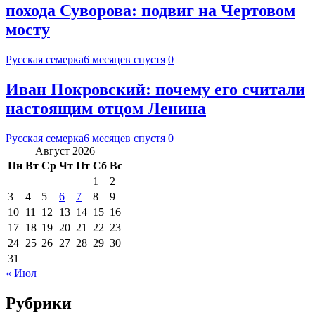
похода Суворова: подвиг на Чертовом
мосту
Русская семерка
6 месяцев спустя
0
Иван Покровский: почему его считали
настоящим отцом Ленина
Русская семерка
6 месяцев спустя
0
Август 2026
Пн
Вт
Ср
Чт
Пт
Сб
Вс
1
2
3
4
5
6
7
8
9
10
11
12
13
14
15
16
17
18
19
20
21
22
23
24
25
26
27
28
29
30
31
« Июл
Рубрики