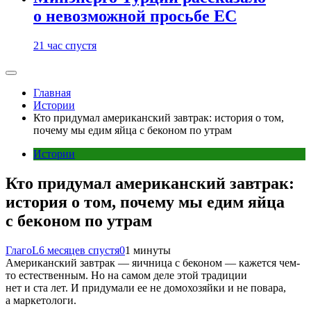
о невозможной просьбе ЕС
21 час спустя
Главная
Истории
Кто придумал американский завтрак: история о том,
почему мы едим яйца с беконом по утрам
Истории
Кто придумал американский завтрак:
история о том, почему мы едим яйца
с беконом по утрам
ГлагоL
6 месяцев спустя
0
1 минуты
Американский завтрак — яичница с беконом — кажется чем-
то естественным. Но на самом деле этой традиции
нет и ста лет. И придумали ее не домохозяйки и не повара,
а маркетологи.