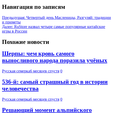
Навигация по записям
Предыдущая:
Четвертый день Масленицы, Разгуляй: традиции
и приметы
Далее:
RuStore назвал четыре самые популярные китайские
игры в России
Похожие новости
Шерпы: чем кровь самого
выносливого народа поразила учёных
Русская семерка
6 месяцев спустя
0
536-й: самый страшный год в истории
человечества
Русская семерка
6 месяцев спустя
0
Решающий момент альпийского