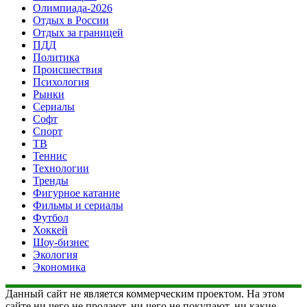
Олимпиада-2026
Отдых в России
Отдых за границей
ПДД
Политика
Происшествия
Психология
Рынки
Сериалы
Софт
Спорт
ТВ
Теннис
Технологии
Тренды
Фигурное катание
Фильмы и сериалы
Футбол
Хоккей
Шоу-бизнес
Экология
Экономика
Данный сайт не является коммерческим проектом. На этом
сайте ни чего не продают, ни чего не покупают, ни какие