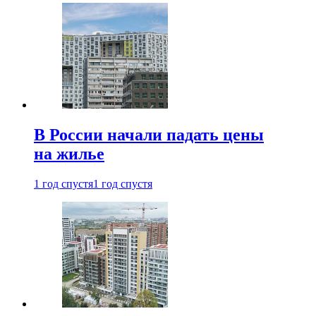
В России начали падать цены
на жилье
1 год спустя
1 год спустя