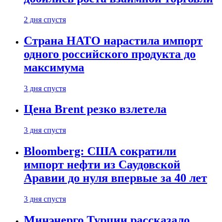
2 дня спустя
Страна НАТО нарастила импорт
одного российского продукта до
максимума
3 дня спустя
Цена Brent резко взлетела
3 дня спустя
Bloomberg: США сократили
импорт нефти из Саудовской
Аравии до нуля впервые за 40 лет
3 дня спустя
Минэнерго Турции рассказало