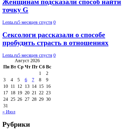
Женщинам подсказали способ найти
точку G
Lenta.ru
5 месяцев спустя
0
Сексологи рассказали о способе
пробудить страсть в отношениях
Lenta.ru
5 месяцев спустя
0
Август 2026
Пн
Вт
Ср
Чт
Пт
Сб
Вс
1
2
3
4
5
6
7
8
9
10
11
12
13
14
15
16
17
18
19
20
21
22
23
24
25
26
27
28
29
30
31
« Июл
Рубрики