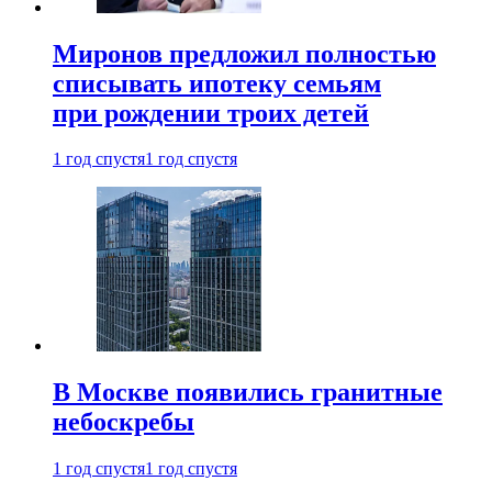
Миронов предложил полностью
списывать ипотеку семьям
при рождении троих детей
1 год спустя
1 год спустя
В Москве появились гранитные
небоскребы
1 год спустя
1 год спустя