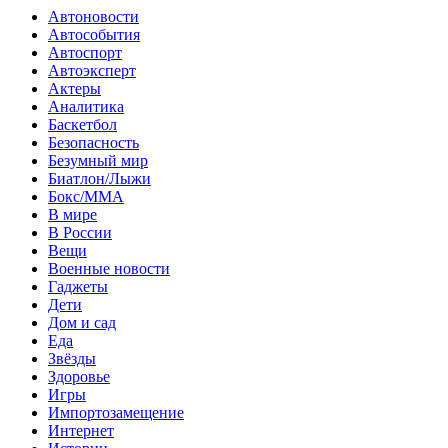
Автоновости
Автособытия
Автоспорт
Автоэксперт
Актеры
Аналитика
Баскетбол
Безопасность
Безумный мир
Биатлон/Лыжи
Бокс/MMA
В мире
В России
Вещи
Военные новости
Гаджеты
Дети
Дом и сад
Еда
Звёзды
Здоровье
Игры
Импортозамещение
Интернет