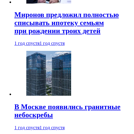
Миронов предложил полностью
списывать ипотеку семьям
при рождении троих детей
1 год спустя
1 год спустя
В Москве появились гранитные
небоскребы
1 год спустя
1 год спустя