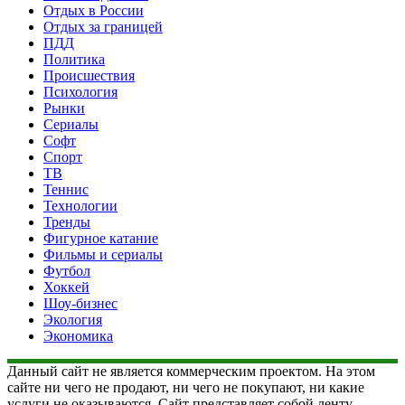
Отдых в России
Отдых за границей
ПДД
Политика
Происшествия
Психология
Рынки
Сериалы
Софт
Спорт
ТВ
Теннис
Технологии
Тренды
Фигурное катание
Фильмы и сериалы
Футбол
Хоккей
Шоу-бизнес
Экология
Экономика
Данный сайт не является коммерческим проектом. На этом
сайте ни чего не продают, ни чего не покупают, ни какие
услуги не оказываются. Сайт представляет собой ленту