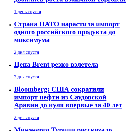
1 день спустя
Страна НАТО нарастила импорт
одного российского продукта до
максимума
2 дня спустя
Цена Brent резко взлетела
2 дня спустя
Bloomberg: США сократили
импорт нефти из Саудовской
Аравии до нуля впервые за 40 лет
2 дня спустя
Минэнерго Турции рассказало