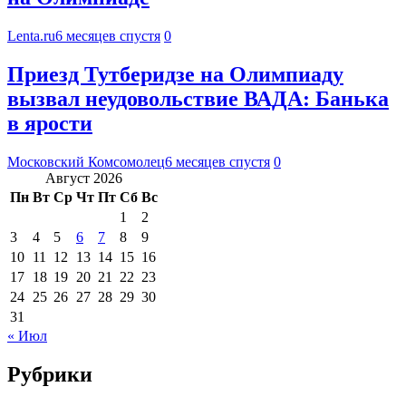
Lenta.ru
6 месяцев спустя
0
Приезд Тутберидзе на Олимпиаду
вызвал неудовольствие ВАДА: Банька
в ярости
Московский Комсомолец
6 месяцев спустя
0
Август 2026
Пн
Вт
Ср
Чт
Пт
Сб
Вс
1
2
3
4
5
6
7
8
9
10
11
12
13
14
15
16
17
18
19
20
21
22
23
24
25
26
27
28
29
30
31
« Июл
Рубрики