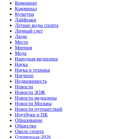
Компании
Криминал
Культура
Лайфхаки
Летние виды спорта
Личный счет
Люди
Места
Мнения
Мода
Народная медицина
Наука
Наука и техника
Научпоп
Недвижимость
Новости
Новости ЗОЖ
Новости медицины
Новости Москвы
Новости путешествий
Ноутбуки и ПК
Образование
Общество
Около спорта
Олимпиада-2026