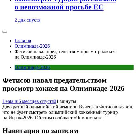
о невозможной просьбе ЕС
2 дня спустя
Главная
Олимпиада-2026
Фетисов навал предательством просмотр хоккея
на Олимпиаде-2026
Олимпиада-2026
Фетисов навал предательством
просмотр хоккея на Олимпиаде-2026
Lenta.ru
6 месяцев спустя
0
1 минуты
Двукратный олимпийский чемпион Вячеслав Фетисов заявил,
что не будет смотреть олимпийский хоккейный турнир
на Играх-2026. Об этом сообщает «Чемпионат».
Навигация по записям