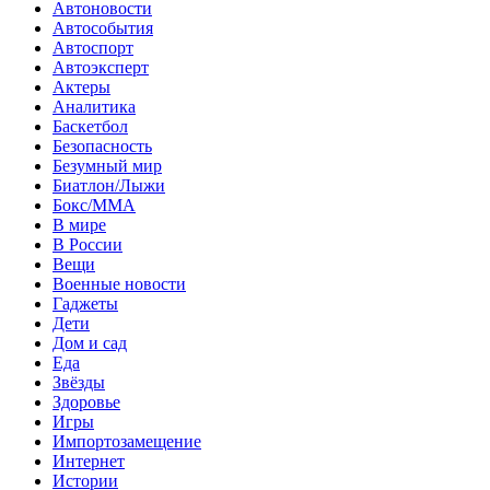
Автоновости
Автособытия
Автоспорт
Автоэксперт
Актеры
Аналитика
Баскетбол
Безопасность
Безумный мир
Биатлон/Лыжи
Бокс/MMA
В мире
В России
Вещи
Военные новости
Гаджеты
Дети
Дом и сад
Еда
Звёзды
Здоровье
Игры
Импортозамещение
Интернет
Истории