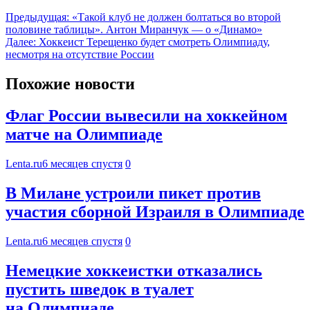
Предыдущая:
«Такой клуб не должен болтаться во второй
половине таблицы». Антон Миранчук — о «Динамо»
Далее:
Хоккеист Терещенко будет смотреть Олимпиаду,
несмотря на отсутствие России
Похожие новости
Флаг России вывесили на хоккейном
матче на Олимпиаде
Lenta.ru
6 месяцев спустя
0
В Милане устроили пикет против
участия сборной Израиля в Олимпиаде
Lenta.ru
6 месяцев спустя
0
Немецкие хоккеистки отказались
пустить шведок в туалет
на Олимпиаде