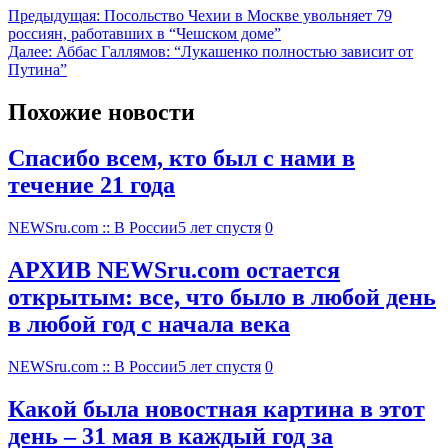
Предыдущая:
Посольство Чехии в Москве увольняет 79
россиян, работавших в “Чешском доме”
Далее:
Аббас Галлямов: “Лукашенко полностью зависит от
Путина”
Похожие новости
Спасибо всем, кто был с нами в
течение 21 года
NEWSru.com :: В России
5 лет спустя
0
АРХИВ NEWSru.com остается
открытым: все, что было в любой день
в любой год с начала века
NEWSru.com :: В России
5 лет спустя
0
Какой была новостная картина в этот
день – 31 мая в каждый год за