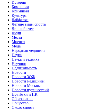
Истории
Компании
Криминал
Культура
Лайфхаки
Летние виды спорта
Личный счет
Люди
Места
Мнения
Мода
Народная медицина
Наука
Наука и техника
Научпоп
Недвижимость
Новости
Новости ЗОЖ
Новости медицины
Новости Москвы
Новости путешествий
Ноутбуки и ПК
Образование
Общество
Около спорта