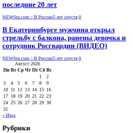
последние 20 лет
NEWSru.com :: В России
5 лет спустя
0
В Екатеринбурге мужчина открыл
стрельбу с балкона, ранены девочка и
сотрудник Росгвардии (ВИДЕО)
NEWSru.com :: В России
5 лет спустя
0
Август 2026
Пн
Вт
Ср
Чт
Пт
Сб
Вс
1
2
3
4
5
6
7
8
9
10
11
12
13
14
15
16
17
18
19
20
21
22
23
24
25
26
27
28
29
30
31
« Июл
Рубрики