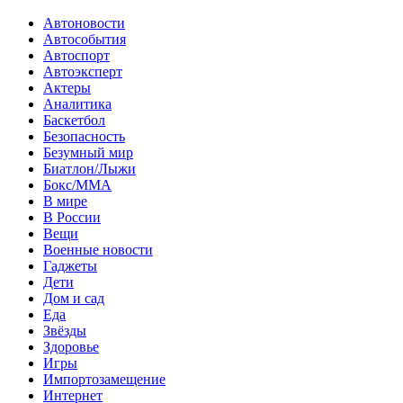
Автоновости
Автособытия
Автоспорт
Автоэксперт
Актеры
Аналитика
Баскетбол
Безопасность
Безумный мир
Биатлон/Лыжи
Бокс/MMA
В мире
В России
Вещи
Военные новости
Гаджеты
Дети
Дом и сад
Еда
Звёзды
Здоровье
Игры
Импортозамещение
Интернет