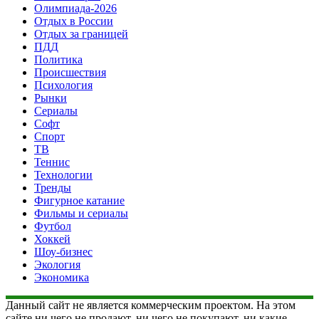
Олимпиада-2026
Отдых в России
Отдых за границей
ПДД
Политика
Происшествия
Психология
Рынки
Сериалы
Софт
Спорт
ТВ
Теннис
Технологии
Тренды
Фигурное катание
Фильмы и сериалы
Футбол
Хоккей
Шоу-бизнес
Экология
Экономика
Данный сайт не является коммерческим проектом. На этом
сайте ни чего не продают, ни чего не покупают, ни какие