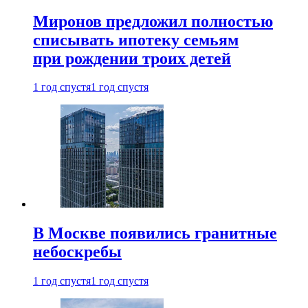
Миронов предложил полностью
списывать ипотеку семьям
при рождении троих детей
1 год спустя
1 год спустя
В Москве появились гранитные
небоскребы
1 год спустя
1 год спустя