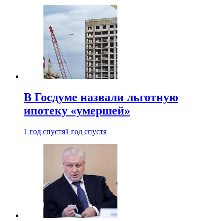
В Госдуме назвали льготную
ипотеку «умершей»
1 год спустя
1 год спустя