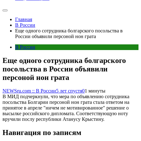
Главная
В России
Еще одного сотрудника болгарского посольства в
России объявили персоной нон грата
В России
Еще одного сотрудника болгарского
посольства в России объявили
персоной нон грата
NEWSru.com :: В России
5 лет спустя
0
1 минуты
В МИД подчеркнули, что мера по объявлению сотрудника
посольства Болгарии персоной нон грата стала ответом на
принятое в апреле "ничем не мотивированное" решение о
высылке российского дипломата. Соответствующую ноту
вручили послу республики Атанусу Крыстину.
Навигация по записям