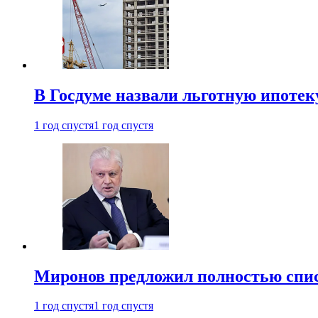
В Госдуме назвали льготную ипоте
1 год спустя
1 год спустя
Миронов предложил полностью спис
1 год спустя
1 год спустя