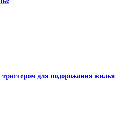
лье
 триггером для подорожания жилья