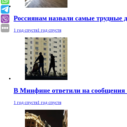
Россиянам назвали самые трудные 
1 год спустя
1 год спустя
В Минфине ответили на сообщения 
1 год спустя
1 год спустя