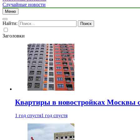
Случайные новости
Меню
Найти:
Заголовки
Квартиры в новостройках Москвы с
1 год спустя
1 год спустя