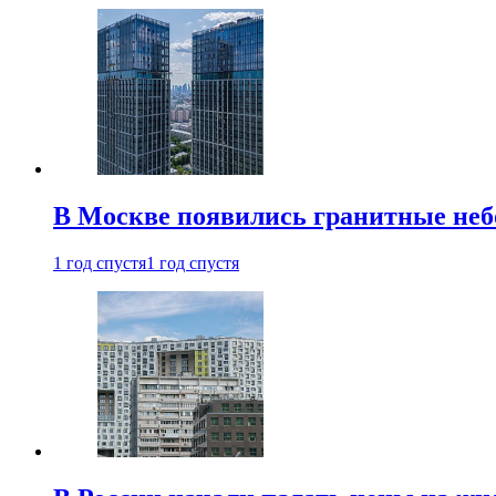
В Москве появились гранитные не
1 год спустя
1 год спустя