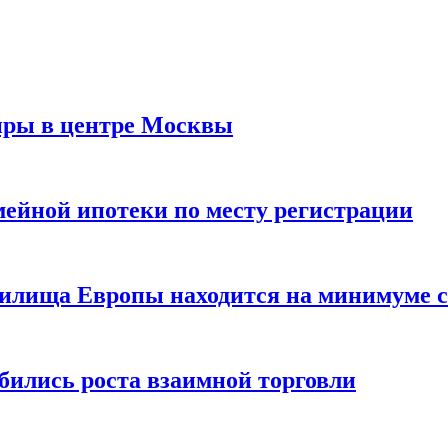
иры в центре Москвы
мейной ипотеки по месту регистрации
нилища Европы находится на минимуме с 
бились роста взаимной торговли