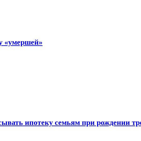
ку «умершей»
ывать ипотеку семьям при рождении тр